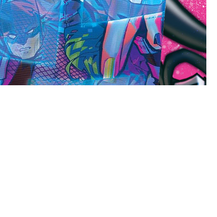
dc entertainment
2021
dynamite covers